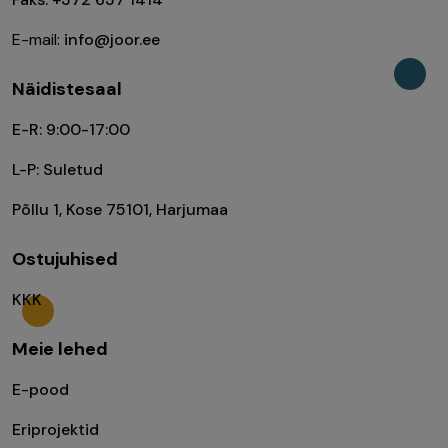
E-mail:
info@joor.ee
Näidistesaal
E-R: 9:00-17:00
L-P: Suletud
Põllu 1, Kose 75101, Harjumaa
Ostujuhised
KKK
Meie lehed
E-pood
Eriprojektid