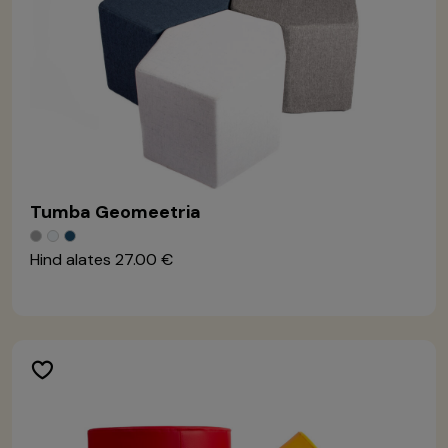
Tumba Geomeetria
Hind alates
27.00 €