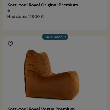
Kott-tool Royal Original Premium
Hind alates
128.00 €
-30% soodus
Kott-tool Royal Vogue Premium