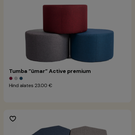
Tumba ”ümar” Active premium
Hind alates
23.00 €