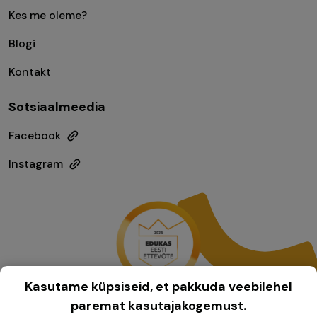
Kes me oleme?
Blogi
Kontakt
Sotsiaalmeedia
Facebook
Instagram
Kasutame küpsiseid, et pakkuda veebilehel
paremat kasutajakogemust.