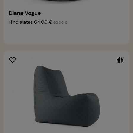
Diana Vogue
Hind alates
64.00 €
92.00 €