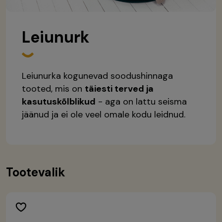
Leiunurk
Leiunurka kogunevad soodushinnaga
tooted, mis on
täiesti terved ja
kasutuskõlblikud
- aga on lattu seisma
jäänud ja ei ole veel omale kodu leidnud.
Tootevalik