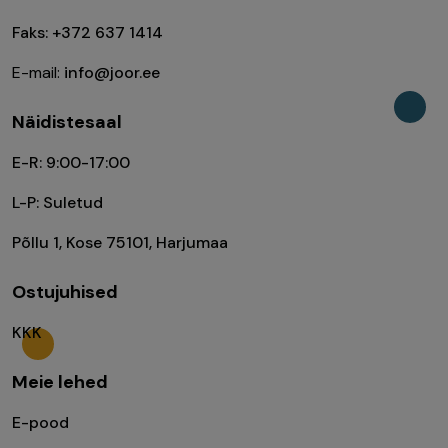
Faks: +372 637 1414
E-mail:
info@joor.ee
Näidistesaal
E-R: 9:00-17:00
L-P: Suletud
Põllu 1, Kose 75101, Harjumaa
Ostujuhised
KKK
Meie lehed
E-pood