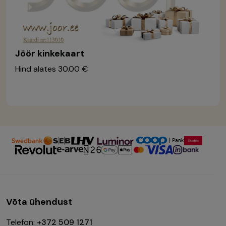
Jöör kinkekaart
Hind alates
30.00 €
Võta ühendust
Telefon:
+372 509 1271