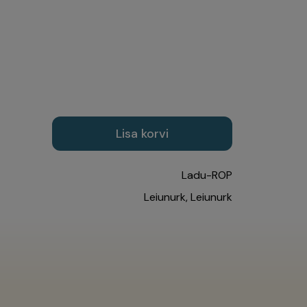
Lisa korvi
Ladu-ROP
Leiunurk
,
Leiunurk