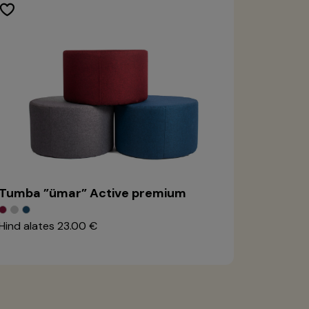
Tumba ”ümar” Active premium
Hind alates
23.00 €