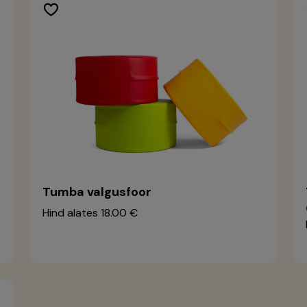
Tumba valgusfoor
Hind alates
18.00 €