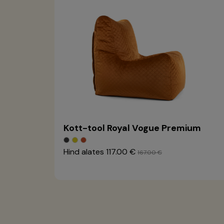
Kott-tool Royal Vogue Premium
Hind alates
117.00 €
167.00 €