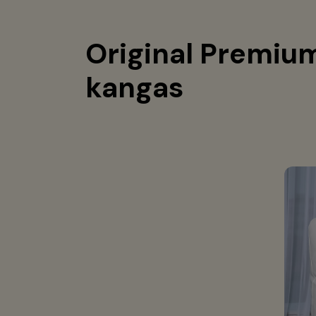
Original Premiu
kangas