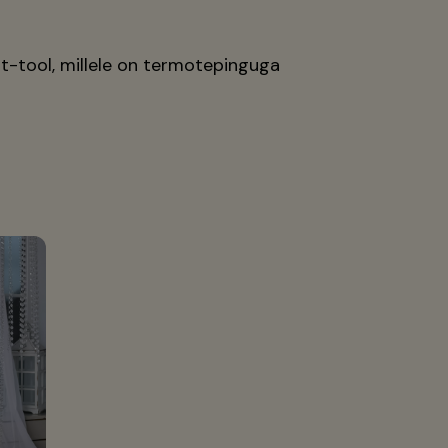
-tool, millele on termotepinguga