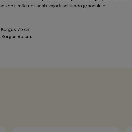
e koht, mille abil saab vajadusel lisada graanuleid.
 Kõrgus 75 cm.
, Kõrgus 85 cm.