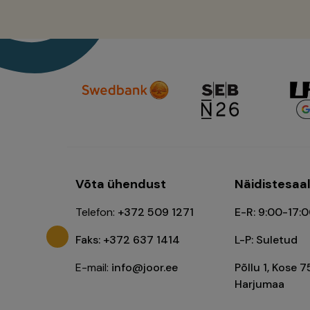
Võta ühendust
Näidistesaa
Telefon:
+372 509 1271
E-R: 9:00-17:
Faks: +372 637 1414
L-P: Suletud
E-mail:
info@joor.ee
Põllu 1, Kose 7
Harjumaa