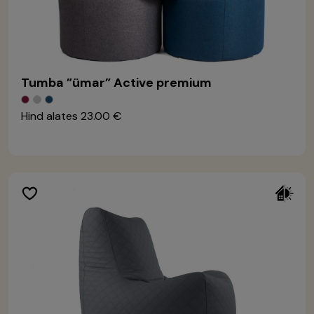
Tumba ”ümar” Active premium
Hind alates
23.00 €