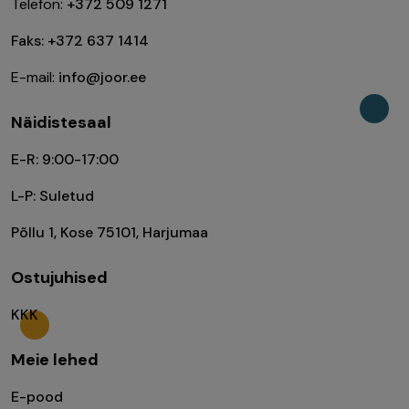
Telefon:
+372 509 1271
Faks: +372 637 1414
E-mail:
info@joor.ee
Näidistesaal
E-R: 9:00-17:00
L-P: Suletud
Põllu 1, Kose 75101, Harjumaa
Ostujuhised
KKK
Meie lehed
E-pood