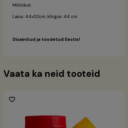
Mõõdud:
Laius: 44x52cm, kõrgus: 44 cm
Disainitud ja toodetud Eestis!
Vaata ka neid tooteid