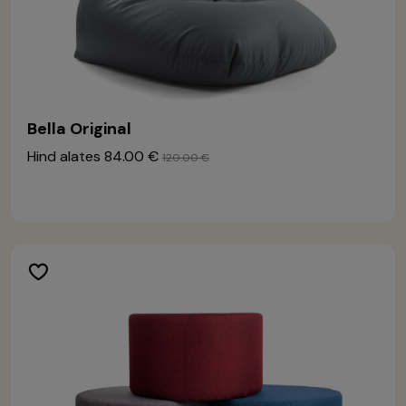
Bella Original
Hind alates
84.00 €
120.00 €