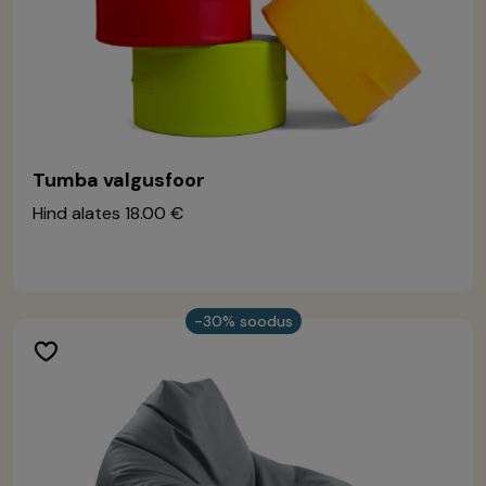
Tumba valgusfoor
Hind alates
18.00 €
-30% soodus