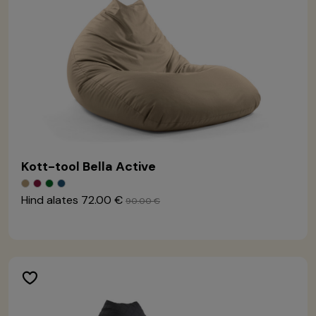
Kott-tool Bella Active
Hind alates
72.00 €
90.00 €