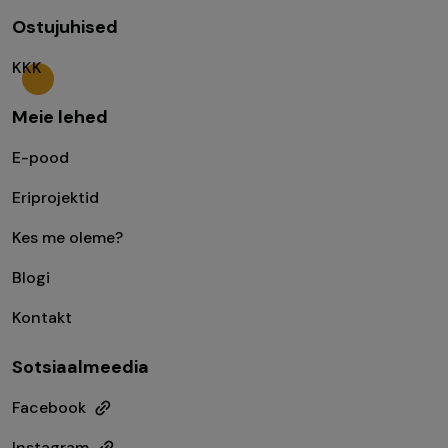
Ostujuhised
KKK
Meie lehed
E-pood
Eriprojektid
Kes me oleme?
Blogi
Kontakt
Sotsiaalmeedia
Facebook
Instagram