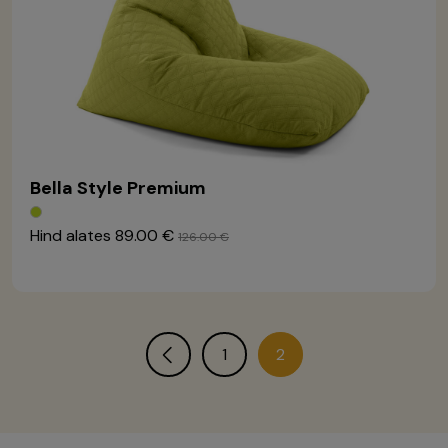
Bella Style Premium
Hind alates
89.00 €
126.00 €
1
2