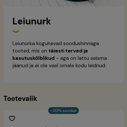
Leiunurk
Leiunurka kogunevad soodushinnaga
tooted, mis on
täiesti terved ja
kasutuskõlblikud
- aga on lattu seisma
jäänud ja ei ole veel omale kodu leidnud.
Tootevalik
-20% soodus