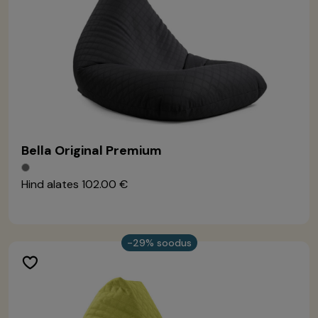
Bella Original Premium
Hind alates
102.00 €
-29% soodus