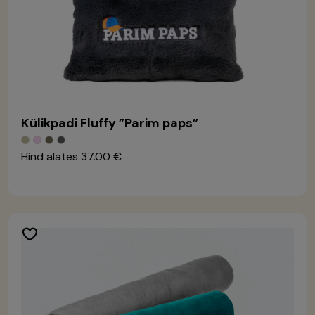
Külikpadi Fluffy ”Parim paps”
Hind alates
37.00 €