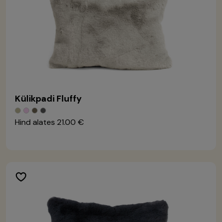
Külikpadi Fluffy
Hind alates
21.00 €