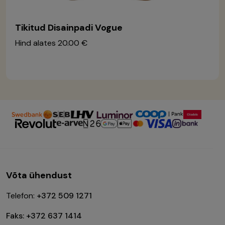
Tikitud Disainpadi Vogue
Hind alates
20.00 €
Võta ühendust
Telefon:
+372 509 1271
Faks: +372 637 1414