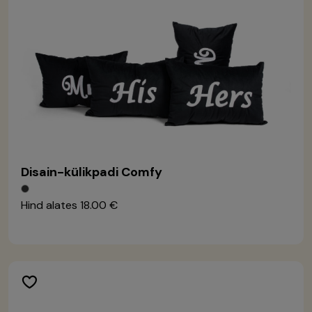
Disain-külikpadi Comfy
Hind alates
18.00 €