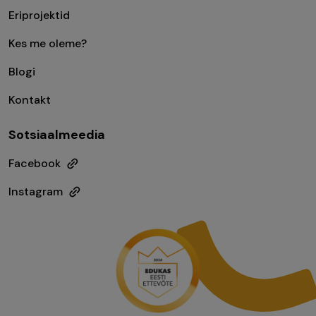
Eriprojektid
Kes me oleme?
Blogi
Kontakt
Sotsiaalmeedia
Facebook
Instagram