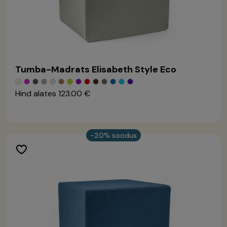
Tumba-Madrats Elisabeth Style Eco
Hind alates
123.00 €
-20% soodus