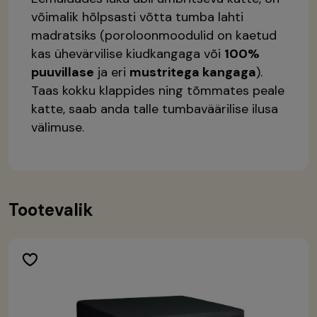
võimalik hõlpsasti võtta tumba lahti
madratsiks (poroloonmoodulid on kaetud
kas ühevärvilise kiudkangaga või
100%
puuvillase
ja eri
mustritega kangaga
).
Taas kokku klappides ning tõmmates peale
katte, saab anda talle tumbaväärilise ilusa
välimuse.
Tootevalik