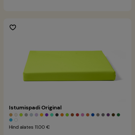
Istumispadi Original
Hind alates
11.00 €