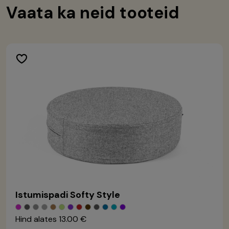
Vaata ka neid tooteid
Istumispadi Softy Style
Hind alates
13.00 €