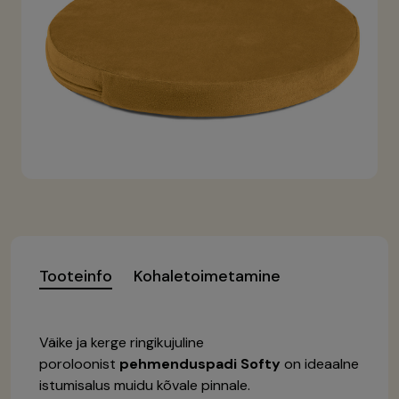
Tooteinfo
Kohaletoimetamine
Väike ja kerge ringikujuline
poroloonist
pehmenduspadi
Softy
on ideaalne
istumisalus muidu kõvale pinnale.