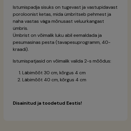
Istumispadja sisuks on tugevast ja vastupidavast
poroloonist ketas, mida ümbritseb pehmest ja
naha vastas väga mõnusast veluurkangast
ümbris.
Ümbrist on võimalik luku abil eemaldada ja
pesumasinas pesta (tavapesuprogramm, 40-
kraadi).
Istumispatjasid on võimalik valida 2-s mõõdus:
Läbimõõt 30 cm, kõrgus 4 cm
Läbimõõt 40 cm, kõrgus 4 cm
Disainitud ja toodetud Eestis!