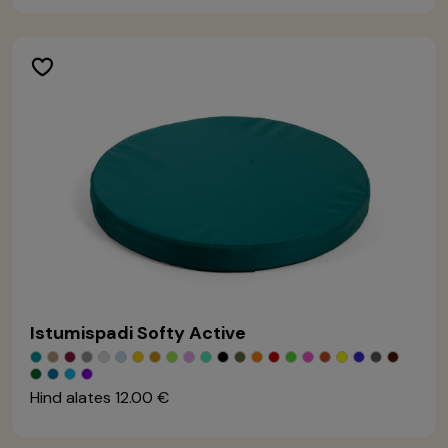
Istumispadi Softy Active
Hind alates
12.00 €