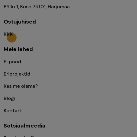
Põllu 1, Kose 75101, Harjumaa
Ostujuhised
KKK
Meie lehed
E-pood
Eriprojektid
Kes me oleme?
Blogi
Kontakt
Sotsiaalmeedia