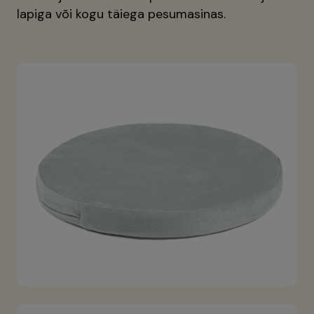
lapiga või kogu täiega pesumasinas.