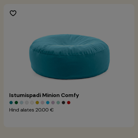
Istumispadi Minion Comfy
Hind alates
20.00 €