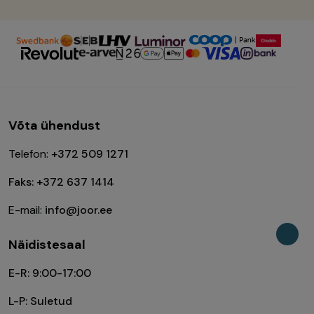
Võta ühendust
Telefon:
+372 509 1271
Faks: +372 637 1414
E-mail:
info@joor.ee
Näidistesaal
E-R: 9:00-17:00
L-P: Suletud