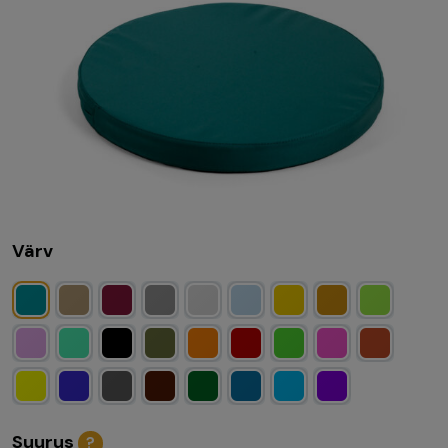
Värv
Suurus
?