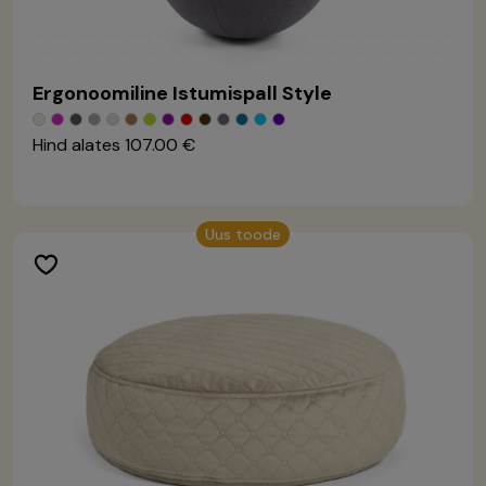
Ergonoomiline Istumispall Style
Hind alates
107.00 €
Uus toode