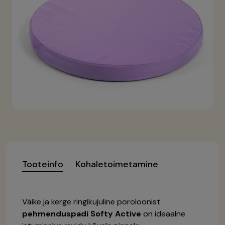
Tooteinfo
Kohaletoimetamine
Väike ja kerge ringikujuline poroloonist
pehmenduspadi
Softy
Active
on ideaalne