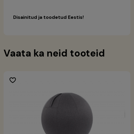
Disainitud ja toodetud Eestis!
Vaata ka neid tooteid