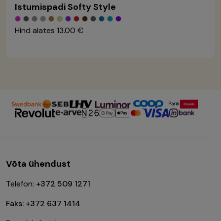
Istumispadi Softy Style
Hind alates
13.00 €
Võta ühendust
Telefon:
+372 509 1271
Faks: +372 637 1414