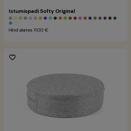
Istumispadi Softy Original
Hind alates
11.00 €