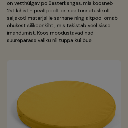
on vetthülgav polüesterkangas, mis koosneb
2st kihist - pealtpoolt on see tunnetuslikult
seljakoti materjalile sarnane ning altpool omab
õhukest silikoonkihti, mis takistab veel sisse
imandumist. Koos moodustavad nad
suurepärase valiku nii tuppa kui õue.