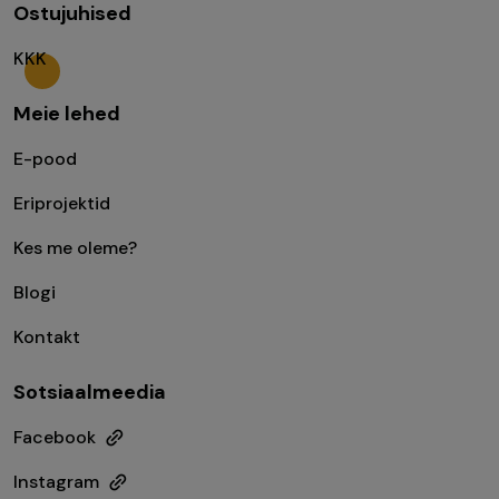
Ostujuhised
KKK
Meie lehed
E-pood
Eriprojektid
Kes me oleme?
Blogi
Kontakt
Sotsiaalmeedia
Facebook
Instagram