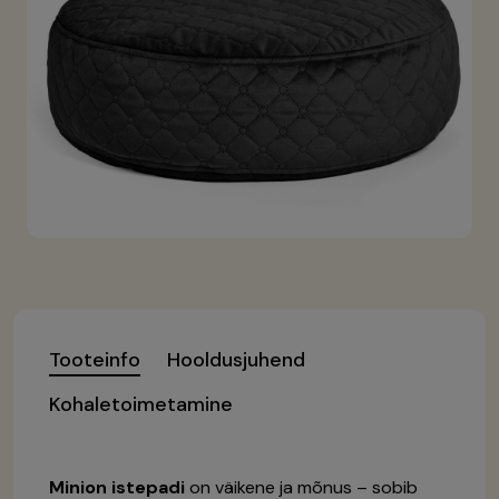
Tooteinfo
Hooldusjuhend
Kohaletoimetamine
Minion istepadi
on väikene ja mõnus – sobib