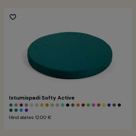
Istumispadi Softy Active
Hind alates
12.00 €