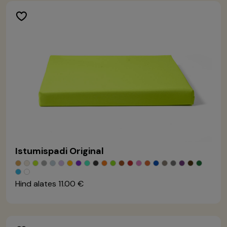
Istumispadi Original
Hind alates
11.00 €