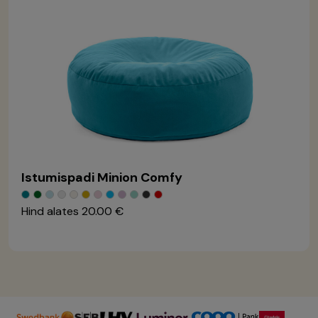
Istumispadi Minion Comfy
Hind alates
20.00 €