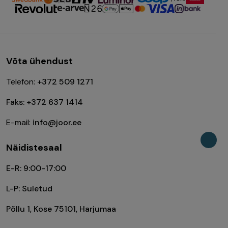
Võta ühendust
Telefon:
+372 509 1271
Faks: +372 637 1414
E-mail:
info@joor.ee
Näidistesaal
E-R: 9:00-17:00
L-P: Suletud
Põllu 1, Kose 75101, Harjumaa