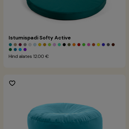
Istumispadi Softy Active
Hind alates
12.00 €