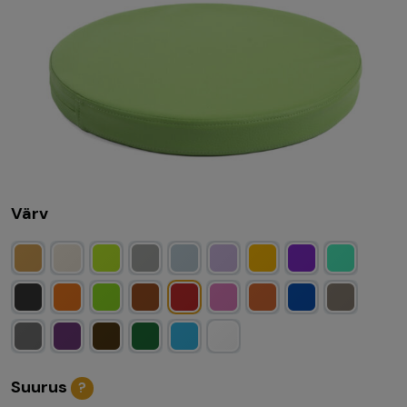
Värv
Suurus
?