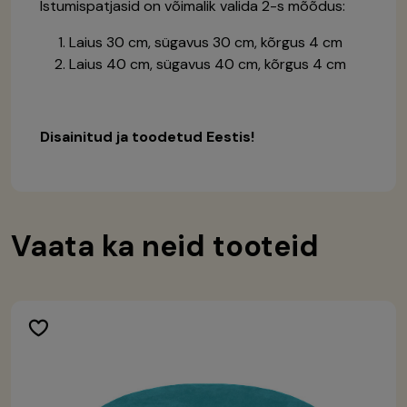
Istumispatjasid on võimalik valida 2-s mõõdus:
Laius 30 cm, sügavus 30 cm, kõrgus 4 cm
Laius 40 cm, sügavus 40 cm, kõrgus 4 cm
Disainitud ja toodetud Eestis!
Vaata ka neid tooteid