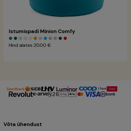
Istumispadi Minion Comfy
Hind alates
20.00 €
Võta ühendust