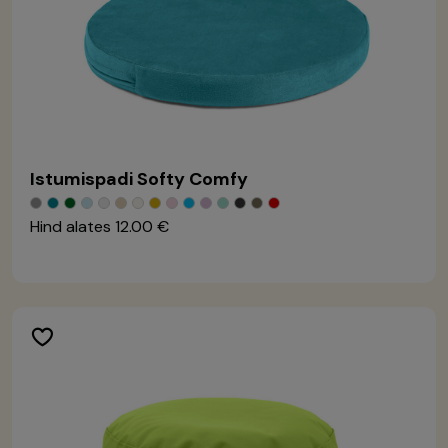
Istumispadi Softy Comfy
Hind alates
12.00 €