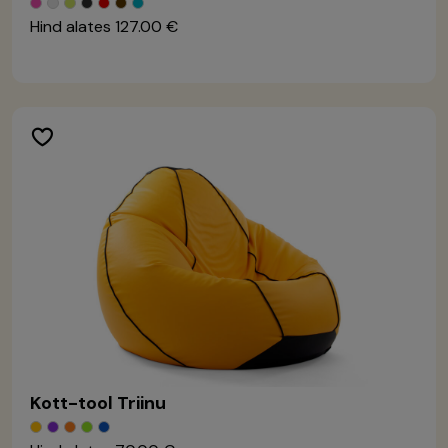
Hind alates
127.00 €
Kott-tool Triinu