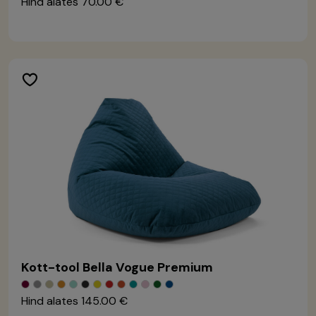
Hind alates
70.00 €
Kott-tool Bella Vogue Premium
Hind alates
145.00 €