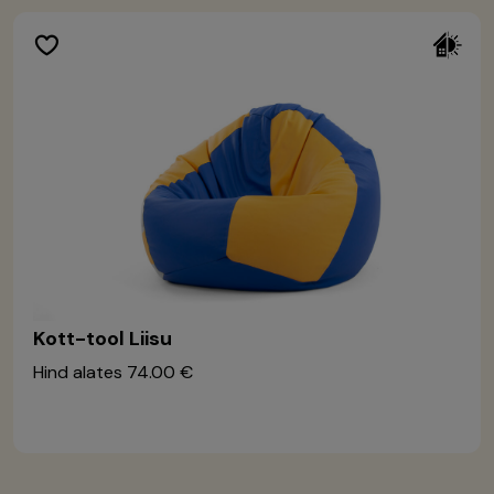
Kott-tool Liisu
Hind alates
74.00 €