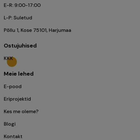
E-R: 9:00-17:00
L-P: Suletud
Põllu 1, Kose 75101, Harjumaa
Ostujuhised
KKK
Meie lehed
E-pood
Eriprojektid
Kes me oleme?
Blogi
Kontakt