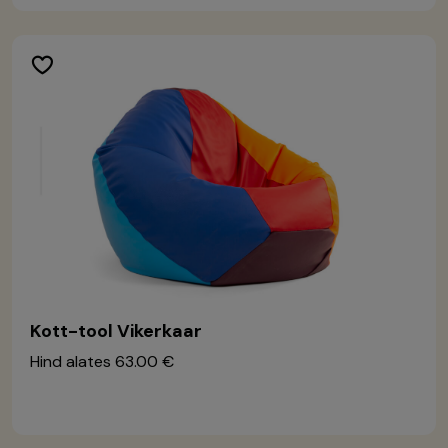
Kott-tool Vikerkaar
Hind alates
63.00 €