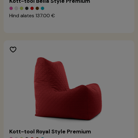
Kott-tool Bella Style Premium
Hind alates
137.00 €
Kott-tool Royal Style Premium