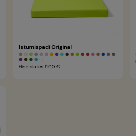
Istumispadi Original
Hind alates
11.00 €