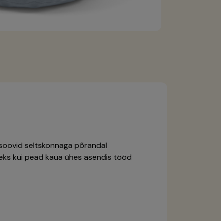
 soovid seltskonnaga põrandal
eks kui pead kaua ühes asendis tööd