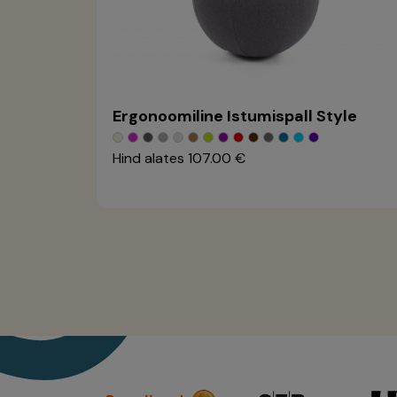
Ergonoomiline Istumispall Style
Hind alates
107.00 €