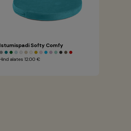
Istumispadi Softy Comfy
Hind alates
12.00 €