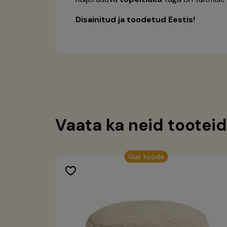
Disainitud ja toodetud Eestis!
Vaata ka neid tooteid
Uus toode