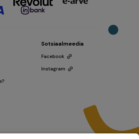
Sotsiaalmeedia
Facebook
Instagram
e?