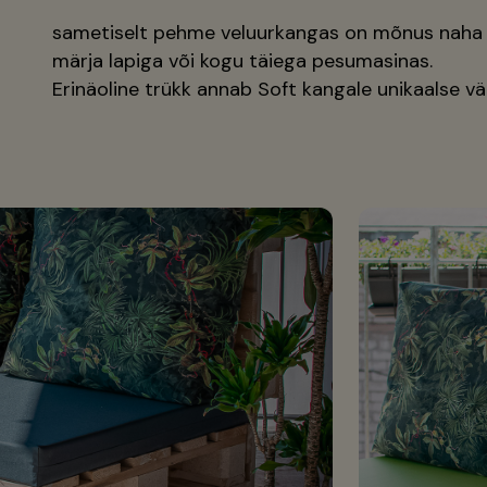
sametiselt pehme veluurkangas on mõnus naha 
märja lapiga või kogu täiega pesumasinas.
Erinäoline trükk annab Soft kangale unikaalse vä