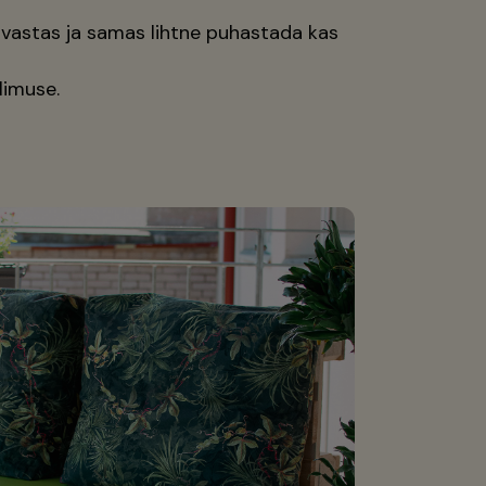
vastas ja samas lihtne puhastada kas
limuse.