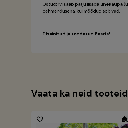
Ostukorvi saab patju lisada
ühekaupa
(ü
pehmendusena, kui mõõdud sobivad.
Disainitud ja toodetud Eestis!
Vaata ka neid tooteid