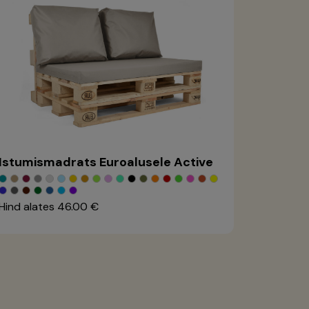
Istumismadrats Euroalusele Active
Hind alates
46.00 €