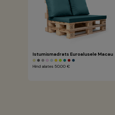
Istumismadrats Euroalusele Macau
Hind alates
50.00 €