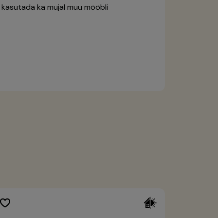
i kasutada ka mujal muu mööbli