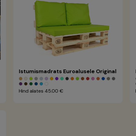
Istumismadrats Euroalusele Original
Hind alates
45.00 €