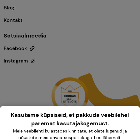
Blogi
Kontakt
Sotsiaalmeedia
Facebook
Instagram
Kasutame küpsiseid, et pakkuda veebilehel
paremat kasutajakogemust.
Meie veebilehti külastades kinnitate, et olete lugenud ja
nõustute meie privaatsuspoliitikaga.
Loe lähemalt
.