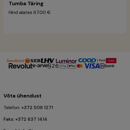
Tumba Täring
Hind alates
67.00 €
Võta ühendust
Telefon:
+372 509 1271
Faks: +372 637 1414