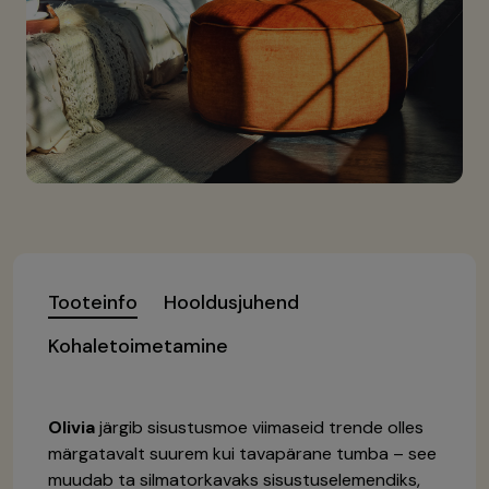
Tooteinfo
Hooldusjuhend
Kohaletoimetamine
Olivia
järgib sisustusmoe viimaseid trende olles
märgatavalt suurem kui tavapärane tumba – see
muudab ta silmatorkavaks sisustuselemendiks,