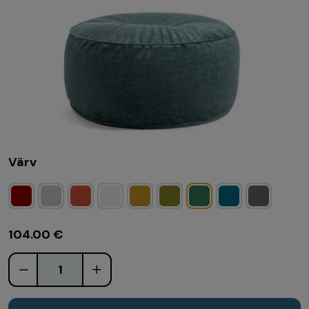
Värv
104.00
€