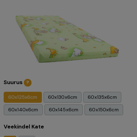
Suurus
?
60x125x6cm
60x130x6cm
60x135x6cm
60x140x6cm
60x145x6cm
60x150x6cm
Veekindel Kate