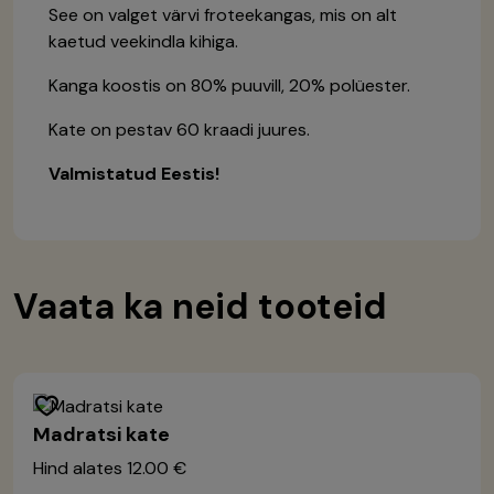
See on valget värvi froteekangas, mis on alt
kaetud veekindla kihiga.
Kanga koostis on 80% puuvill, 20% polüester.
Kate on pestav 60 kraadi juures.
Valmistatud Eestis!
Vaata ka neid tooteid
Madratsi kate
Hind alates
12.00 €