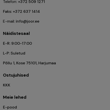
Telefon:
+372 509 1271
Faks: +372 637 1414
E-mail:
info@joor.ee
Näidistesaal
E-R: 9:00-17:00
L-P: Suletud
Põllu 1, Kose 75101, Harjumaa
Ostujuhised
KKK
Meie lehed
E-pood