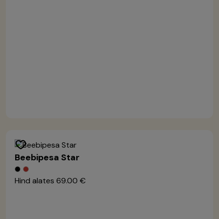
Beebipesa Star
Hind alates
69.00 €