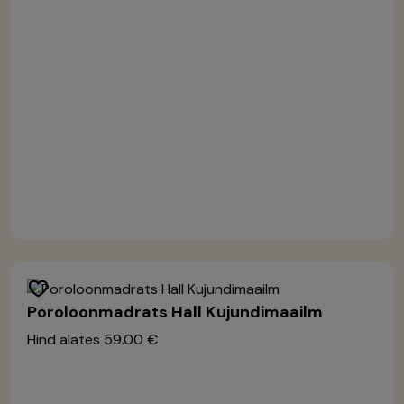
Poroloonmadrats Hall Kujundimaailm
Hind alates
59.00 €