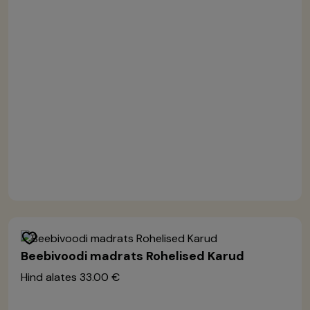
Beebivoodi madrats Rohelised Karud
Hind alates
33.00 €