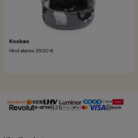
Koobas
Hind alates
29.00 €