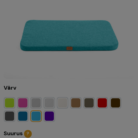
Värv
Suurus
?