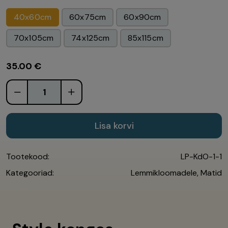
40x60cm
60x75cm
60x90cm
70x105cm
74x125cm
85x115cm
35.00
€
Lisa korvi
Tootekood:
LP-KdO-1-1
Kategooriad:
Lemmikloomadele
,
Matid