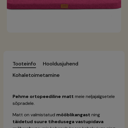
Tooteinfo
Hooldusjuhend
Kohaletoimetamine
Pehme ortopeediline matt
meie neljajalgsetele
sõpradele.
Matt on valmistatud
mööblikangast
ning
täidetud suure tihedusega vastupidava