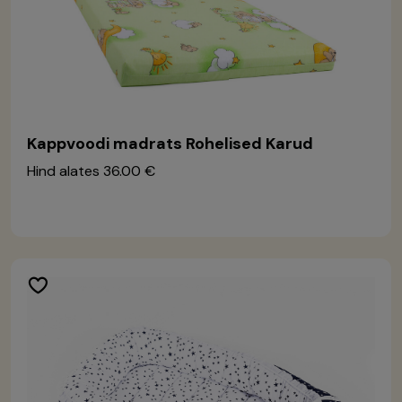
Kappvoodi madrats Rohelised Karud
Hind alates
36.00 €