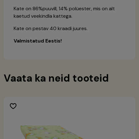
Kate on 86%puuvill, 14% polüester, mis on alt
kaetud veekindla kattega.
Kate on pestav 40 kraadi juures.
Valmistatud Eestis!
Vaata ka neid tooteid