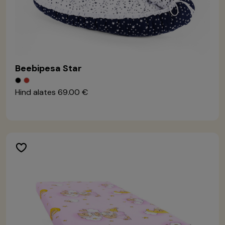
Beebipesa Star
Hind alates
69.00 €