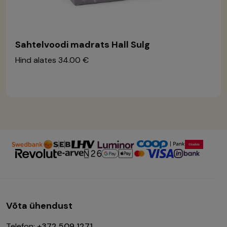
Sahtelvoodi madrats Hall Sulg
Hind alates
34.00 €
Võta ühendust
Telefon:
+372 509 1271