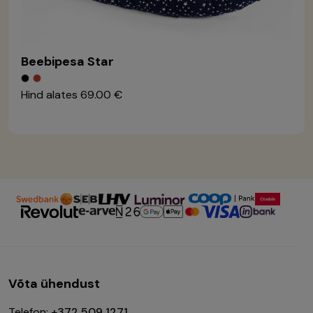
Beebipesa Star
Hind alates
69.00 €
Võta ühendust
Telefon:
+372 509 1271