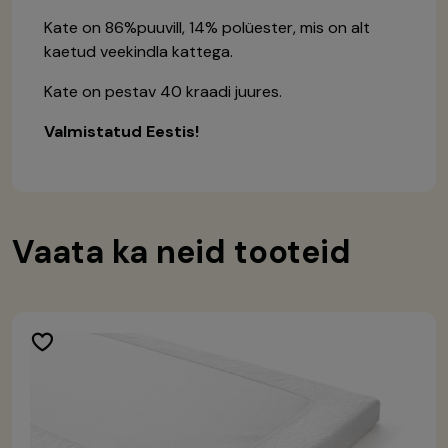
Kate on 86%puuvill, 14% polüester, mis on alt
kaetud veekindla kattega.
Kate on pestav 40 kraadi juures.
Valmistatud Eestis!
Vaata ka neid tooteid